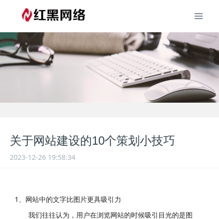
关于网站建设的10个策划小技巧
2023-12-26 19:58:34
1、网站中的文字比图片更具吸引力
我们往往认为，用户在浏览网站的时候吸引目光的是图