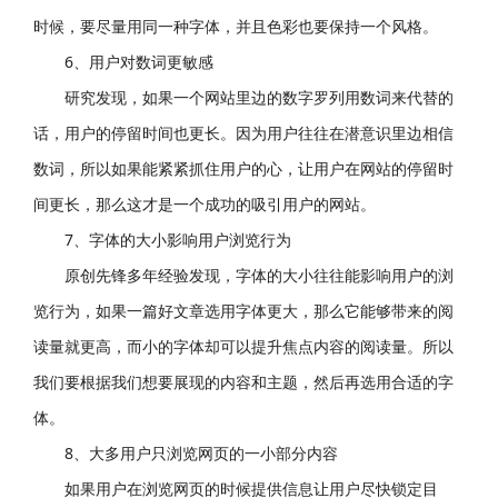
时候，要尽量用同一种字体，并且色彩也要保持一个风格。
6、用户对数词更敏感
研究发现，如果一个网站里边的数字罗列用数词来代替的
话，用户的停留时间也更长。因为用户往往在潜意识里边相信
数词，所以如果能紧紧抓住用户的心，让用户在网站的停留时
间更长，那么这才是一个成功的吸引用户的网站。
7、字体的大小影响用户浏览行为
原创先锋多年经验发现，字体的大小往往能影响用户的浏
览行为，如果一篇好文章选用字体更大，那么它能够带来的阅
读量就更高，而小的字体却可以提升焦点内容的阅读量。所以
我们要根据我们想要展现的内容和主题，然后再选用合适的字
体。
8、大多用户只浏览网页的一小部分内容
如果用户在浏览网页的时候提供信息让用户尽快锁定目