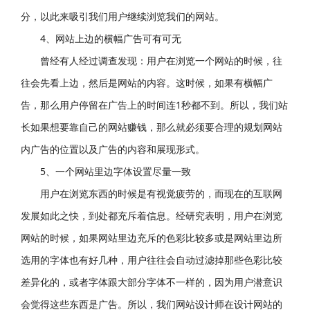
分，以此来吸引我们用户继续浏览我们的网站。
4、网站上边的横幅广告可有可无
曾经有人经过调查发现：用户在浏览一个网站的时候，往
往会先看上边，然后是网站的内容。这时候，如果有横幅广
告，那么用户停留在广告上的时间连1秒都不到。所以，我们站
长如果想要靠自己的网站赚钱，那么就必须要合理的规划网站
内广告的位置以及广告的内容和展现形式。
5、一个网站里边字体设置尽量一致
用户在浏览东西的时候是有视觉疲劳的，而现在的互联网
发展如此之快，到处都充斥着信息。经研究表明，用户在浏览
网站的时候，如果网站里边充斥的色彩比较多或是网站里边所
选用的字体也有好几种，用户往往会自动过滤掉那些色彩比较
差异化的，或者字体跟大部分字体不一样的，因为用户潜意识
会觉得这些东西是广告。所以，我们网站设计师在设计网站的