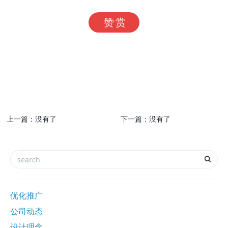
赞赏
上一篇：
没有了
下一篇：
没有了
优化推广
公司动态
设计理念