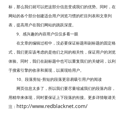
标，那么我们就可以把这部分信息变成我们的优势。同时，在
网站的各个部分创建适合用户浏览习惯的栏目列表和文章列
表，提高用户在我们网站的跳跃深度。
9、感兴趣的内容用户仅仅多看一眼
在文章的编辑过程中，没必要保证标题和副标题的固定格
式，我们更应该考虑的是他们之间的相关性，保证用户的浏览
体验。同时，我们在副标题中也可以重复我们的关键词，以利
于搜索引擎的收录和展现，以展现给用户。
10、段落剪短-剪短的段落更容易吸引用户的阅读
网页信息太多了，所以我们要尽量缩减我们的段落内容，
用精华来体现，同时要保证上下段落的衔接。更多详情敬请关
http://www.redblacknet.com/
注：