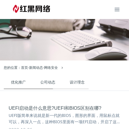
您的位置：
首页
-
新闻动态
-
网络安全
优化推广
公司动态
设计理念
建站经验
UEFI启动是什么意思?UEFI和BIOS区别在哪?
UEFI版简单来说就是新一代的BIOS，图形的界面，用鼠标点就
可以，再深入一点，这种BIOS里面有一项EFI启动，开启了这
个...