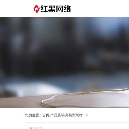
您的位置：
首页
-
产品展示
-
外贸型网站