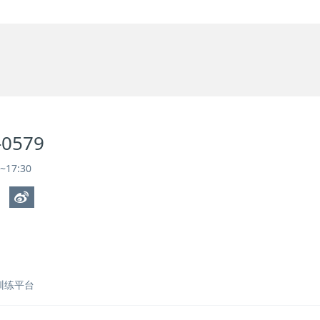
-0579
17:30
上训练平台