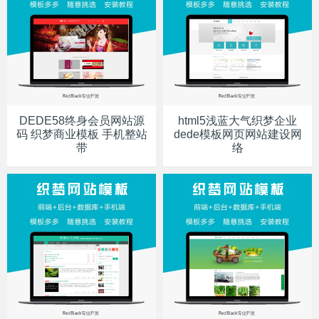
DEDE58终身会员网站源
html5浅蓝大气织梦企业
码 织梦商业模板 手机整站
dede模板网页网站建设网
带
络