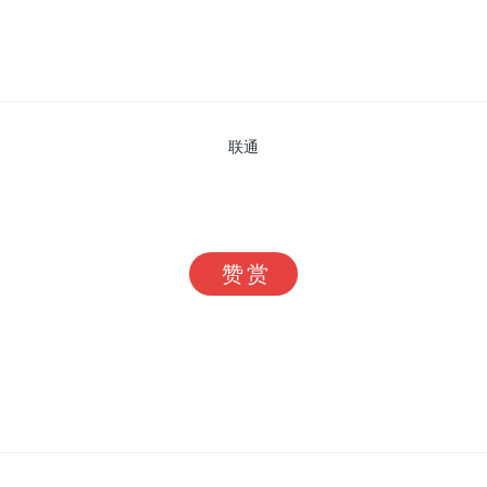
联通
赞赏