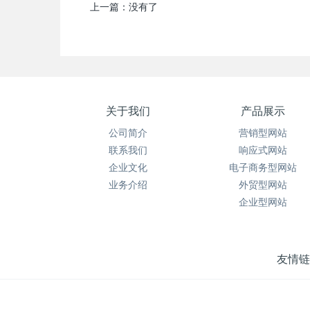
上一篇：
没有了
关于我们
产品展示
公司简介
营销型网站
联系我们
响应式网站
企业文化
电子商务型网站
业务介绍
外贸型网站
企业型网站
友情链接