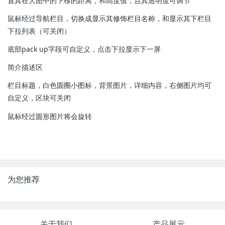
置其在大图中的下移的距离，和高度值，且其透明度可调节
鼠标经过导航栏目，切换成显示其修饰栏目名称，和显示其下栏目
下拉列表（可关闭）
底部pack up字段可自定义，点击下拉显示下一屏
简介描述区
栏目标题，白色圆圈小图标，背景图片，详细内容，右侧图片均可
自定义，区块可关闭
鼠标经过圆形图片将会旋转
为您推荐
关于我们
产品展示