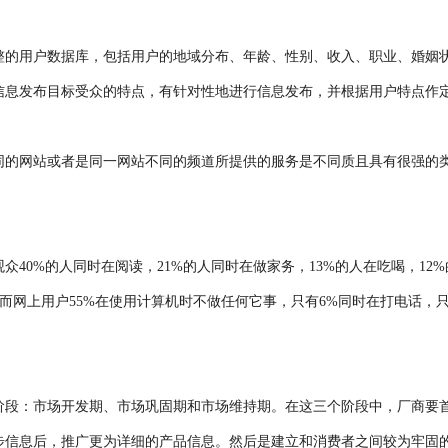
整的用户数据库，包括用户的地域分布、年龄、性别、收入、职业、婚姻
信息发布目标受众的特点，有针对性地进行信息发布，并根据用户特点作
同的网站或者是同一网站不同的频道所提供的服务是不同质且具有很强的
40%的人同时在阅读，21%的人同时在做家务，13%的人在吃喝，12%
。而网上用户55%在使用计算机时不做任何它事，只有6%同时在打电话，只
阶段：市场开发期、市场巩固期和市场维持期。在这三个阶段中，厂商要
步信息后，推广更为详细的产品信息。然后是建立和消费者之间较为牢固