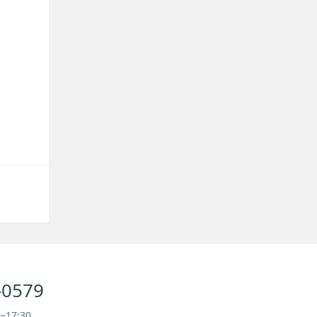
-0579
17:30