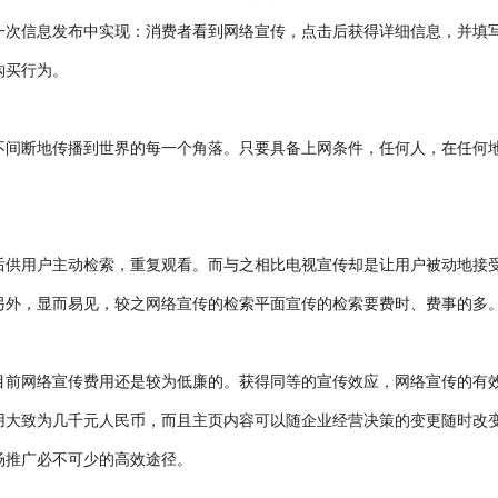
一次信息发布中实现：消费者看到网络宣传，点击后获得详细信息，并填
购买行为。
不间断地传播到世界的每一个角落。只要具备上网条件，任何人，在任何
后供用户主动检索，重复观看。而与之相比电视宣传却是让用户被动地接
另外，显而易见，较之网络宣传的检索平面宣传的检索要费时、费事的多
目前网络宣传费用还是较为低廉的。获得同等的宣传效应，网络宣传的有
用大致为几千元人民币，而且主页内容可以随企业经营决策的变更随时改
场推广必不可少的高效途径。