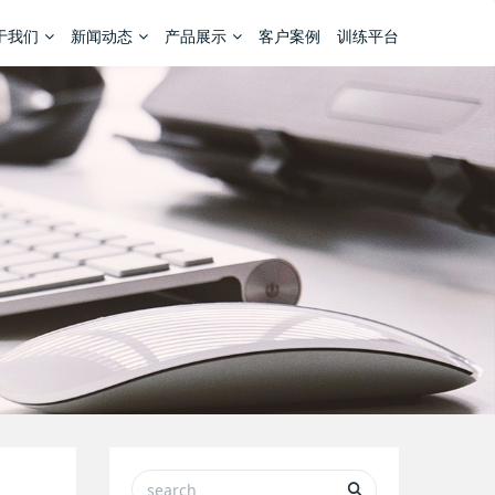
于我们
新闻动态
产品展示
客户案例
训练平台