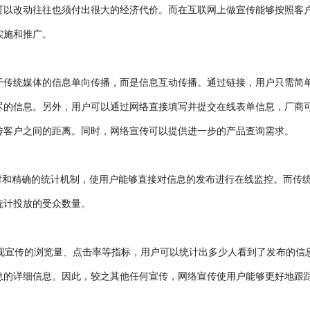
可以改动往往也须付出很大的经济代价。而在互联网上做宣传能够按照客
实施和推广。
于传统媒体的信息单向传播，而是信息互动传播。通过链接，用户只需简
尽的信息。另外，用户可以通过网络直接填写并提交在线表单信息，厂商
传客户之间的距离。同时，网络宣传可以提供进一步的产品查询需求。
时和精确的统计机制，使用户能够直接对信息的发布进行在线监控。而传
统计投放的受众数量。
通过监视宣传的浏览量、点击率等指标，用户可以统计出多少人看到了发布的信
息的详细信息。因此，较之其他任何宣传，网络宣传使用户能够更好地跟