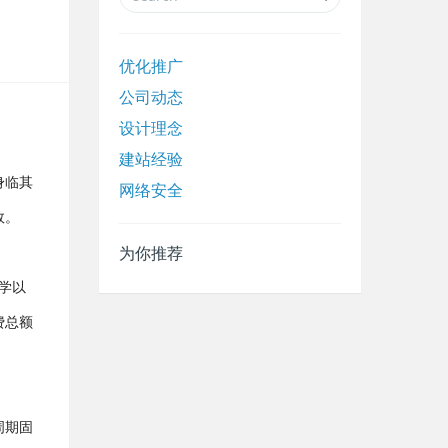
优化推广
公司动态
设计理念
建站经验
身临其
网络安全
效。
为你推荐
大学以
费总额
周期固