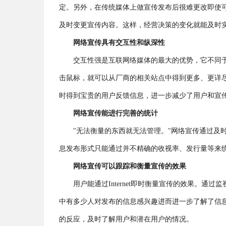
定。另外，在传统媒体上做宣传发布后很难更改即使
及时变更宣传内容。这样，经营决策的变化就能及时
网络宣传具有交互性和纵深性
交互性强是互联网络媒体的最大的优势，它不同
击鼠标，就可以从厂商的相关站点中得到更多、更详
时得到宝贵的用户反馈信息，进一步减少了用户和宣
网络宣传能进行完善的统计
"无法衡量的东西就无法管理。"网络宣传通过及
息发布形式只能通过并不精确的收视率、发行量等来
网络宣传可以跟踪和衡量宣传的效果
用户能通过Internet即时衡量宣传的效果。
中有多少人对发布的信息感兴趣进而进一步了解了信
的反应，及时了解用户和潜在用户的情况。