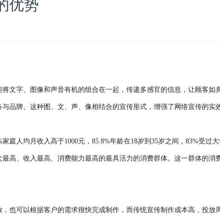
的优势
能将文字、图像和声音有机的组合在一起，传递多感官的信息，让顾客如
务与品牌。这种图、文、声、像相结合的宣传形式，增强了网络宣传的实
家庭人均月收入高于1000元，85.8%年龄在18岁到35岁之间，83%受过
次最高、收入最高、消费能力最高的最具活力的消费群体。这一群体的消
放，也可以根据客户的需求很快完成制作，而传统宣传制作成本高，投放