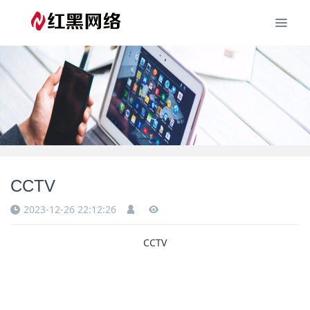
CCTV
2023-12-26 22:12:26
CCTV