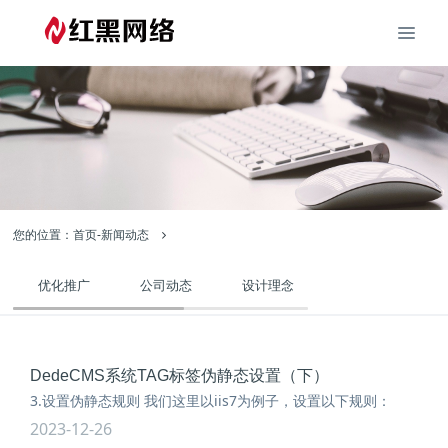
您的位置：
首页
-
新闻动态
优化推广
公司动态
设计理念
建站经验
DedeCMS系统TAG标签伪静态设置（下）
3.设置伪静态规则 我们这里以iis7为例子，设置以下规则：
2023-12-26